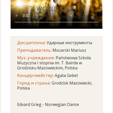
Дисциплина:
Ударные инструменты
Преподаватель:
Mocarski Mariusz
Муз. учреждение:
Państwowa Szkoła
Muzyczna I stopnia im. T. Bairda w
Grodzisku Mazowieckim, Polska
Концертмейстер:
Agata Gebel
Город и страна:
Grodzisk Mazowiecki,
Polska
Edvard Grieg - Norwegian Dance