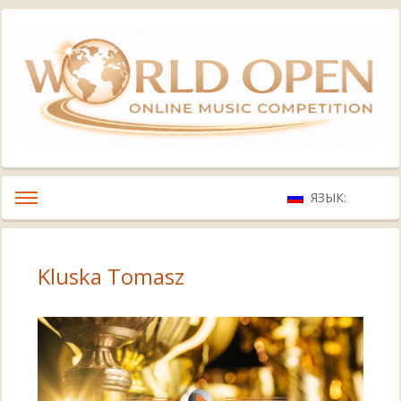
ЯЗЫК:
Kluska Tomasz