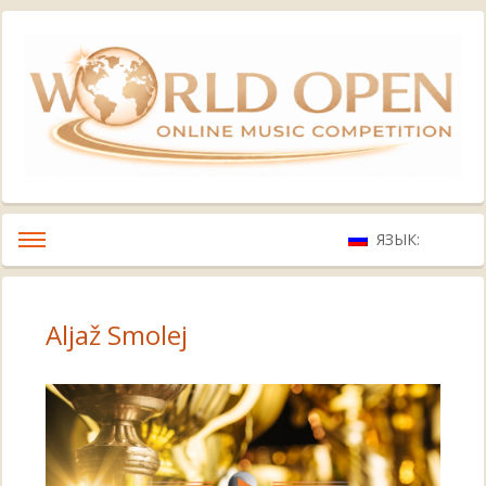
ЯЗЫК:
Aljaž Smolej