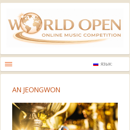
ЯЗЫК:
AN JEONGWON