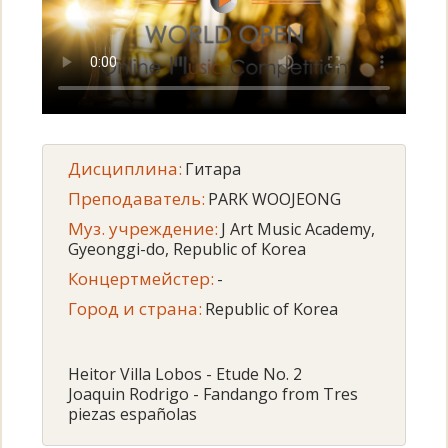
Дисциплина:
Гитара
Преподаватель:
PARK WOOJEONG
Муз. учреждение:
J Art Music Academy,
Gyeonggi-do, Republic of Korea
Концертмейстер:
-
Город и страна:
Republic of Korea
Heitor Villa Lobos - Etude No. 2
Joaquin Rodrigo - Fandango from Tres
piezas españolas