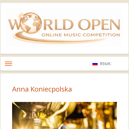
ЯЗЫК:
Anna Koniecpolska