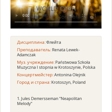
Дисциплина:
Флейта
Преподаватель:
Renata Lewek-
Adamczak
Муз. учреждение:
Państwowa Szkoła
Muzyczna I stopnia w Krotoszynie, Polska
Концертмейстер:
Antonina Olejnik
Город и страна:
Krotoszyn, Poland
1. Jules Demersseman "Neapolitan
Melody"