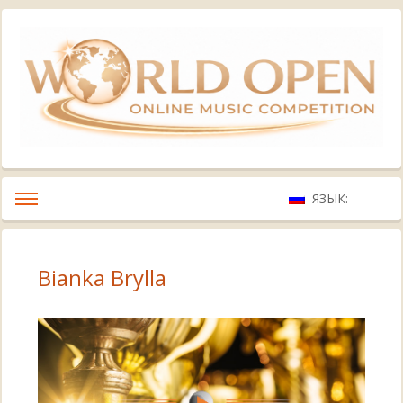
ЯЗЫК:
Bianka Brylla