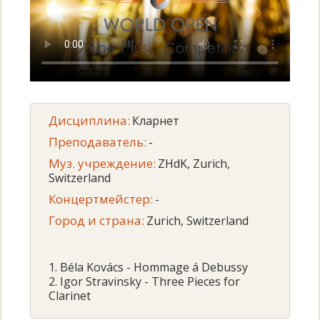
Дисциплина:
Кларнет
Преподаватель:
-
Муз. учреждение:
ZHdK, Zurich,
Switzerland
Концертмейстер:
-
Город и страна:
Zurich, Switzerland
1. Béla Kovács - Hommage á Debussy
2. Igor Stravinsky - Three Pieces for
Clarinet