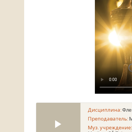
Дисциплина:
Фле
Преподаватель:
M
Муз. учреждение: