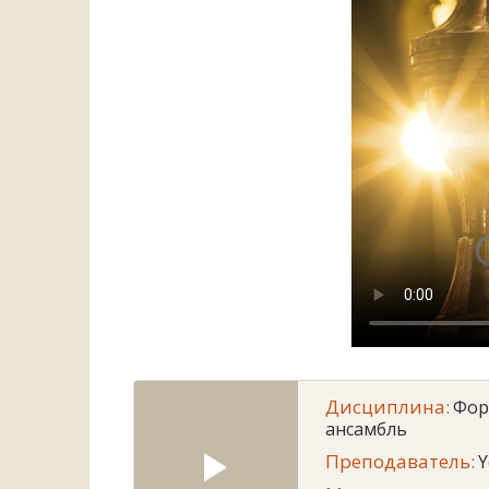
Дисциплина:
Фор
ансамбль
Преподаватель:
Y