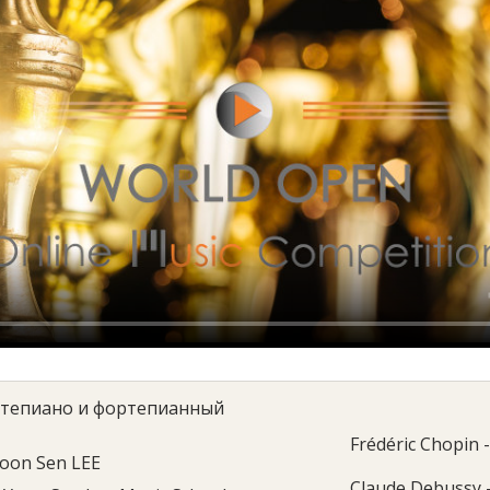
тепиано и фортепианный
Frédéric Chopin -
oon Sen LEE
Claude Debussy -