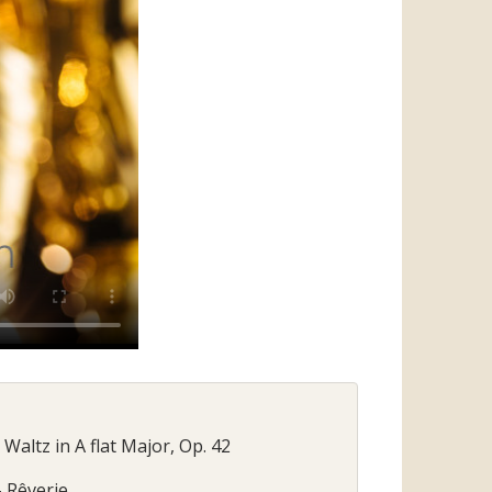
 Waltz in A flat Major, Op. 42
 Rêverie