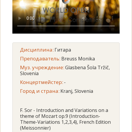
Дисциплина:
Гитара
Преподаватель:
Breuss Monika
Муз. учреждение:
Glasbena Šola Tržič,
Slovenia
Концертмейстер:
-
Город и страна:
Kranj, Slovenia
F. Sor - Introduction and Variations on a
theme of Mozart op.9 (Introduction-
Theme-Variations 1,2,3,4), French Edition
(Meissonnier)