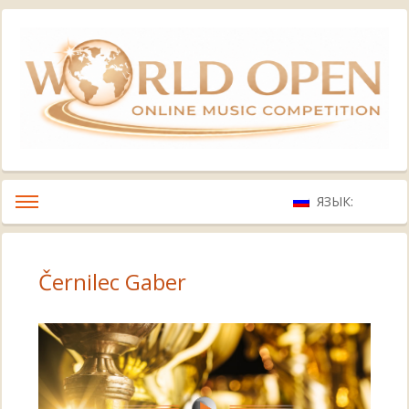
ЯЗЫК:
Černilec Gaber