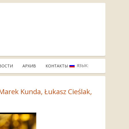
ЯЗЫК:
ВОСТИ
АРХИВ
КОНТАКТЫ
 Marek Kunda, Łukasz Cieślak,