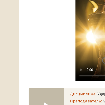
Дисциплина:
Уда
Преподаватель:
M