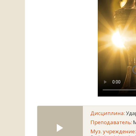
Дисциплина:
Уда
Преподаватель:
M
Муз. учреждение: