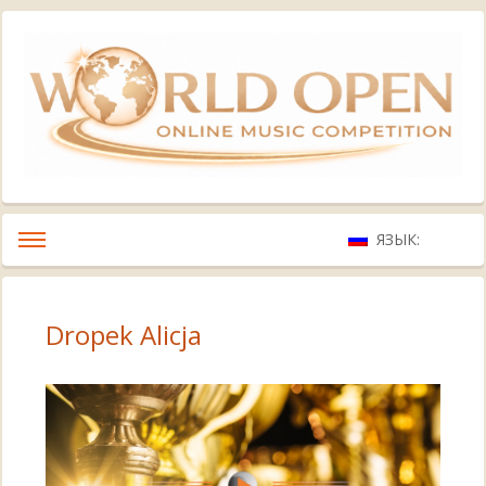
ЯЗЫК:
Dropek Alicja