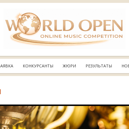
ЗАЯВКА
КОНКУРСАНТЫ
ЖЮРИ
РЕЗУЛЬТАТЫ
НО
N