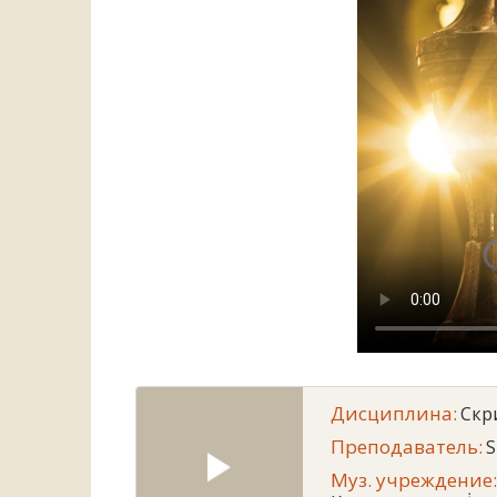
Дисциплина:
Скр
Преподаватель:
S
Муз. учреждение: