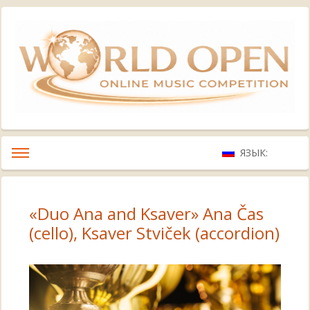
ЯЗЫК:
«Duo Ana and Ksaver» Ana Čas
(cello), Ksaver Stviček (accordion)