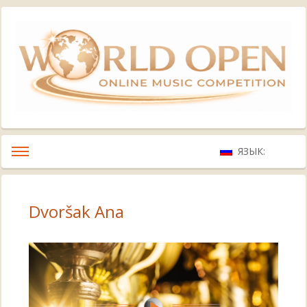
ЯЗЫК:
Dvoršak Ana