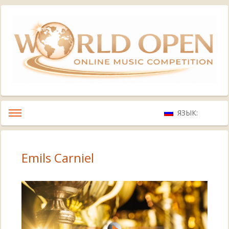
ЯЗЫК:
Emils Carniel