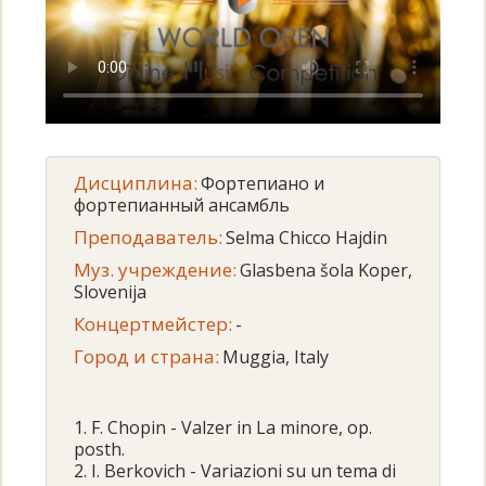
Дисциплина:
Фортепиано и
фортепианный ансамбль
Преподаватель:
Selma Chicco Hajdin
Муз. учреждение:
Glasbena šola Koper,
Slovenija
Концертмейстер:
-
Город и страна:
Muggia, Italy
1. F. Chopin - Valzer in La minore, op.
posth.
2. I. Berkovich - Variazioni su un tema di