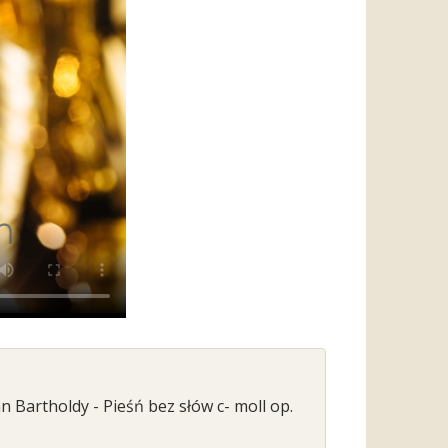
 Bartholdy - Pieśń bez słów c- moll op.