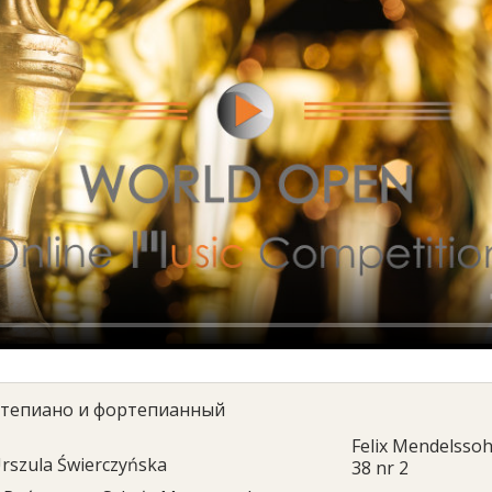
тепиано и фортепианный
Felix Mendelssohn
rszula Świerczyńska
38 nr 2