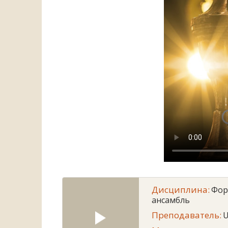
Дисциплина:
Фор
ансамбль
Преподаватель:
U