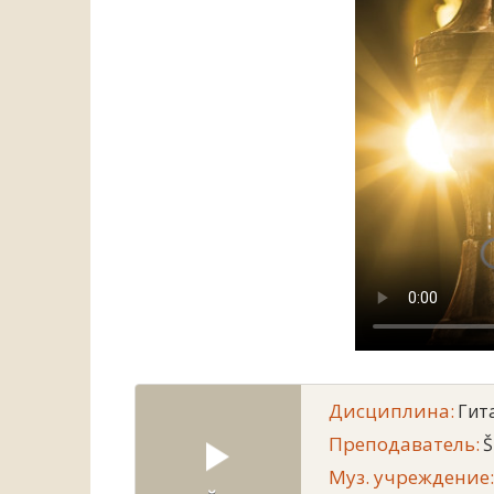
Дисциплина:
Гит
Преподаватель:
Š
Муз. учреждение: