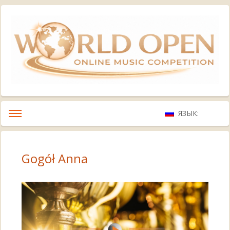
ЯЗЫК:
Gogół Anna