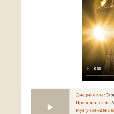
Дисциплина:
Скр
Преподаватель:
A
Муз. учреждение: