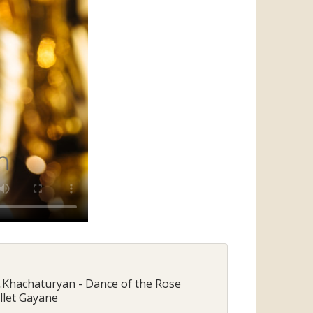
 A.Khachaturyan - Dance of the Rose
llet Gayane