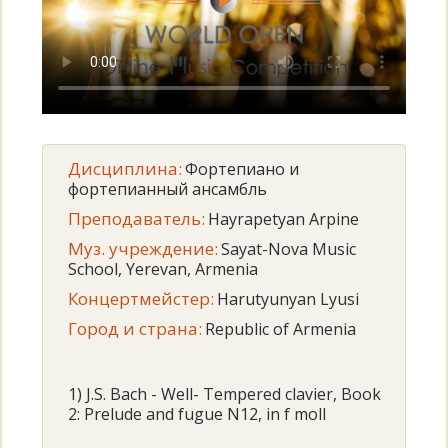
Дисциплина:
Фортепиано и
фортепианный ансамбль
Преподаватель:
Hayrapetyan Arpine
Муз. учреждение:
Sayat-Nova Music
School, Yerevan, Armenia
Концертмейстер:
Harutyunyan Lyusi
Город и страна:
Republic of Armenia
1) J.S. Bach - Well- Tempered clavier, Book
2: Prelude and fugue N12, in f moll