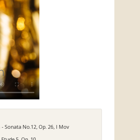
 - Sonata No.12, Op. 26, I Mov
 Etude 5, Op. 10