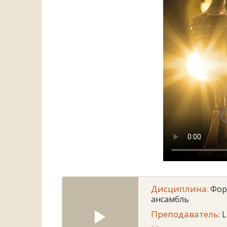
Дисциплина:
Фор
ансамбль
Преподаватель:
L