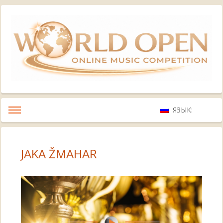
ЯЗЫК:
JAKA ŽMAHAR