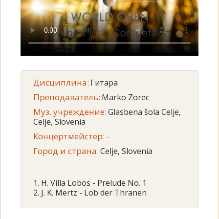
Дисциплина:
Гитара
Преподаватель:
Marko Zorec
Муз. учреждение:
Glasbena šola Celje,
Celje, Slovenia
Концертмейстер:
-
Город и страна:
Celje, Slovenia
1. H. Villa Lobos - Prelude No. 1
2. J. K. Mertz - Lob der Thranen