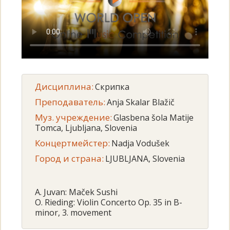
Дисциплина:
Скрипка
Преподаватель:
Anja Skalar Blažič
Муз. учреждение:
Glasbena šola Matije
Tomca, Ljubljana, Slovenia
Концертмейстер:
Nadja Vodušek
Город и страна:
LJUBLJANA, Slovenia
A. Juvan: Maček Sushi
O. Rieding: Violin Concerto Op. 35 in B-
minor, 3. movement