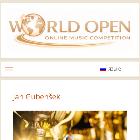
ЯЗЫК:
Jan Gubenšek