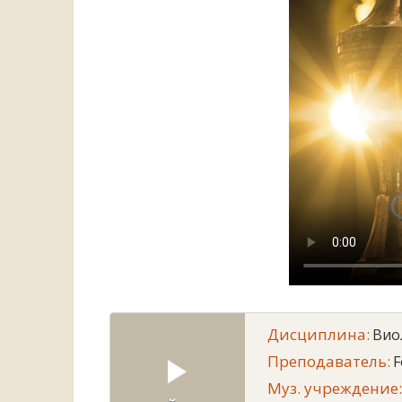
Дисциплина:
Вио
Преподаватель:
F
Муз. учреждение: