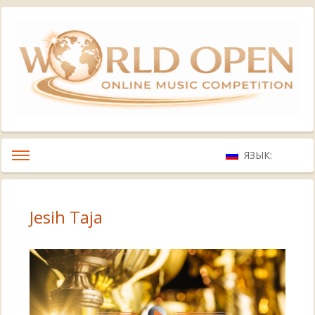
ЯЗЫК:
Jesih Taja