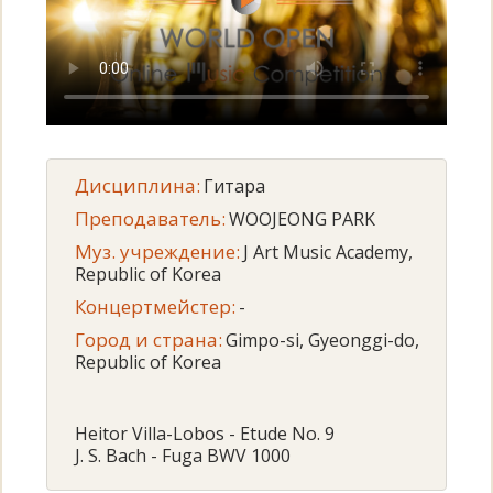
Дисциплина:
Гитара
Преподаватель:
WOOJEONG PARK
Муз. учреждение:
J Art Music Academy,
Republic of Korea
Концертмейстер:
-
Город и страна:
Gimpo-si, Gyeonggi-do,
Republic of Korea
Heitor Villa-Lobos - Etude No. 9
J. S. Bach - Fuga BWV 1000