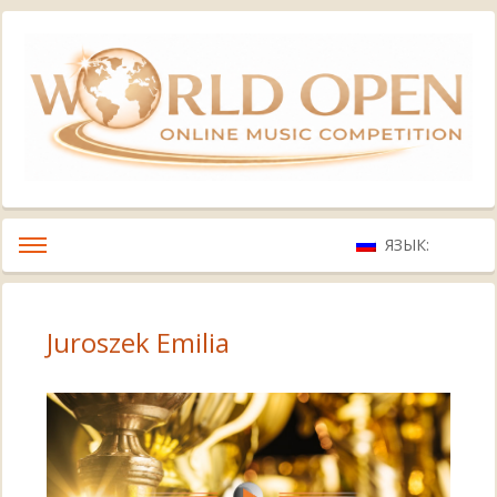
ЯЗЫК:
Juroszek Emilia