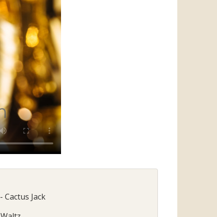
 Cactus Jack
 Waltz