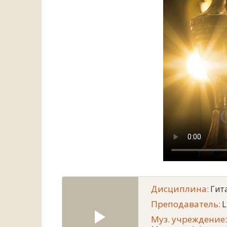
Дисциплина:
Гит
Преподаватель:
L
Муз. учреждение: