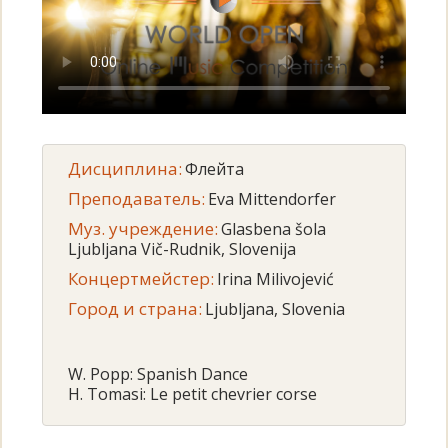
Дисциплина:
Флейта
Преподаватель:
Eva Mittendorfer
Муз. учреждение:
Glasbena šola
Ljubljana Vič-Rudnik, Slovenija
Концертмейстер:
Irina Milivojević
Город и страна:
Ljubljana, Slovenia
W. Popp: Spanish Dance
H. Tomasi: Le petit chevrier corse