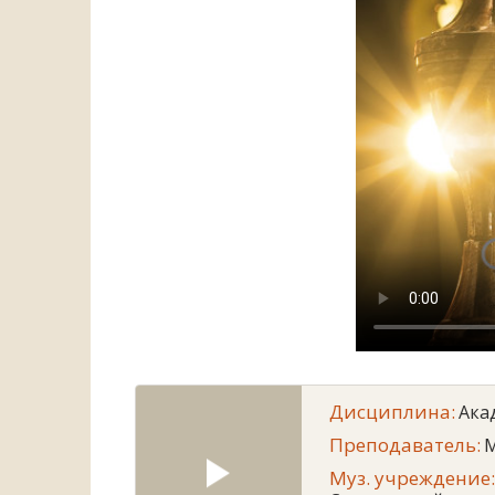
Дисциплина:
Ака
Преподаватель:
М
Муз. учреждение: