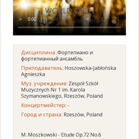
Дисциплина:
Фортепиано и
фортепианный ансамбль
Преподаватель:
Hoszowska-Jabłońska
Agnieszka
Муз. учреждение:
Zespół Szkół
Muzycznych Nr 1 im. Karola
Szymanowskiego, Rzeszów, Poland
Концертмейстер:
-
Город и страна:
Rzeszów, Poland
M. Moszkowski - Etude Op.72 No.6