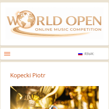
ЯЗЫК:
Kopecki Piotr