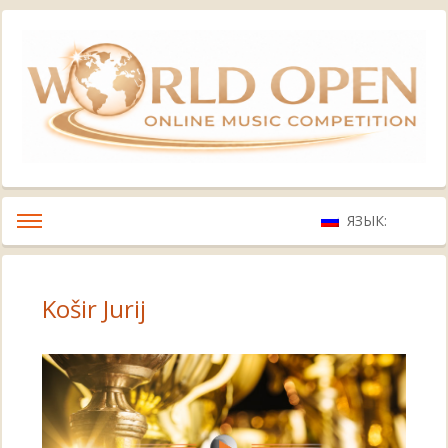
ЯЗЫК:
Košir Jurij