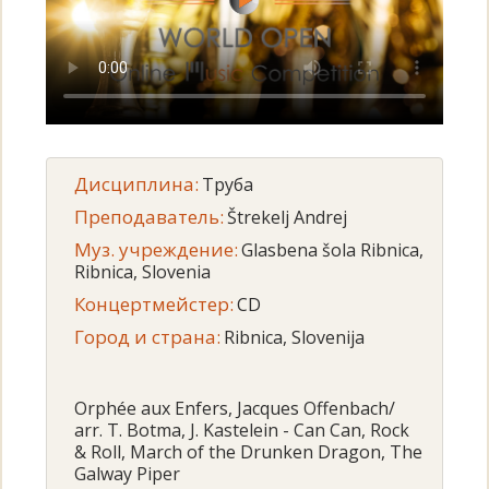
Дисциплина:
Труба
Преподаватель:
Štrekelj Andrej
Муз. учреждение:
Glasbena šola Ribnica,
Ribnica, Slovenia
Концертмейстер:
CD
Город и страна:
Ribnica, Slovenija
Orphée aux Enfers, Jacques Offenbach/
arr. T. Botma, J. Kastelein - Can Can, Rock
& Roll, March of the Drunken Dragon, The
Galway Piper