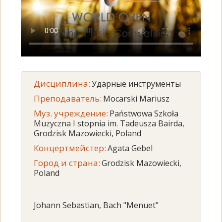
Дисциплина:
Ударные инструменты
Преподаватель:
Mocarski Mariusz
Муз. учреждение:
Państwowa Szkoła
Muzyczna I stopnia im. Tadeusza Bairda,
Grodzisk Mazowiecki, Poland
Концертмейстер:
Agata Gebel
Город и страна:
Grodzisk Mazowiecki,
Poland
Johann Sebastian, Bach "Menuet"