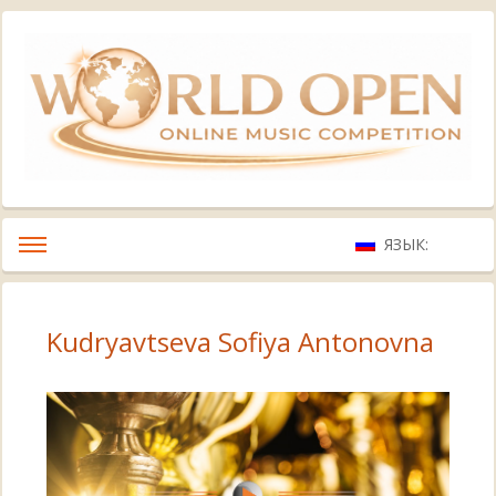
ЯЗЫК:
Kudryavtseva Sofiya Antonovna