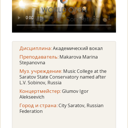
Дисциплина:
Академический вокал
Преподаватель:
Makarova Marina
Stepanovna
Муз. учреждение:
Music College at the
Saratov State Conservatory named after
L.V. Sobinov, Russia
Концертмейстер:
Glumov Igor
Alekseevich
Город и страна:
City Saratov, Russian
Federation