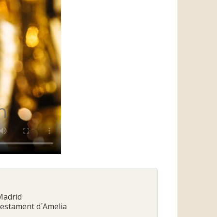
 Madrid
 Testament d´Amelia