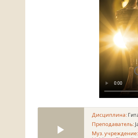
Дисциплина:
Гит
Преподаватель:
J
Муз. учреждение: