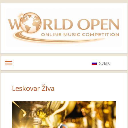
ЯЗЫК:
Leskovar Živa