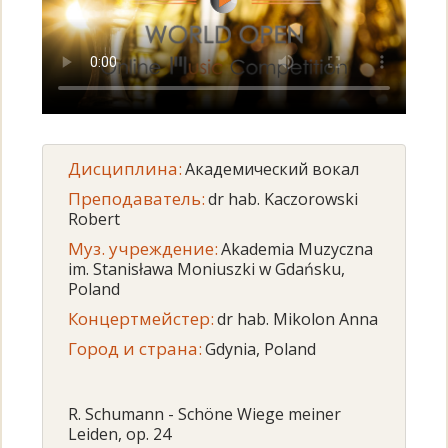
Дисциплина:
Академический вокал
Преподаватель:
dr hab. Kaczorowski
Robert
Муз. учреждение:
Akademia Muzyczna
im. Stanisława Moniuszki w Gdańsku,
Poland
Концертмейстер:
dr hab. Mikolon Anna
Город и страна:
Gdynia, Poland
R. Schumann - Schöne Wiege meiner
Leiden, op. 24