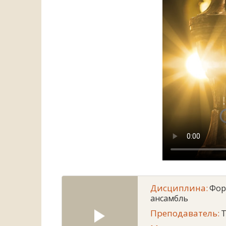
Дисциплина:
Фор
ансамбль
Преподаватель:
T