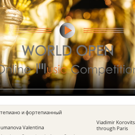
тепиано и фортепианный
Viadimir Korovit
umanova Valentina
through Paris