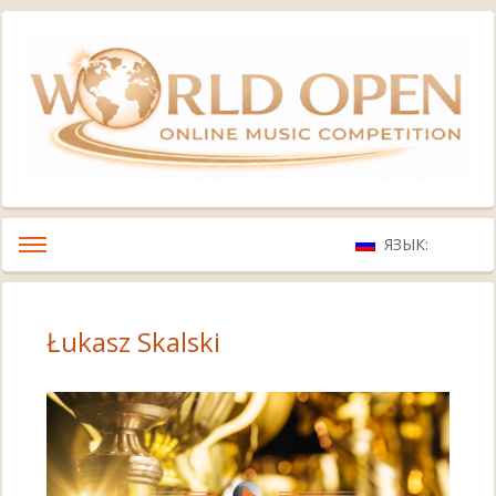
ЯЗЫК:
Łukasz Skalski