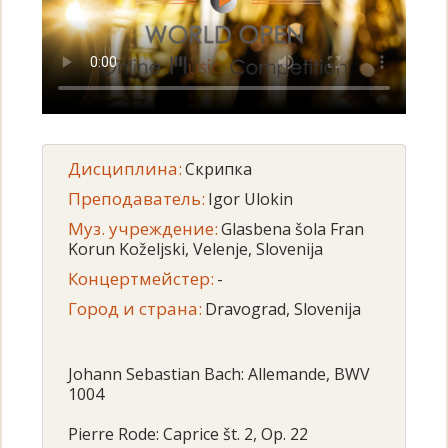
Дисциплина:
Скрипка
Преподаватель:
Igor Ulokin
Муз. учреждение:
Glasbena šola Fran
Korun Koželjski, Velenje, Slovenija
Концертмейстер:
-
Город и страна:
Dravograd, Slovenija
Johann Sebastian Bach: Allemande, BWV
1004
Pierre Rode: Caprice št. 2, Op. 22