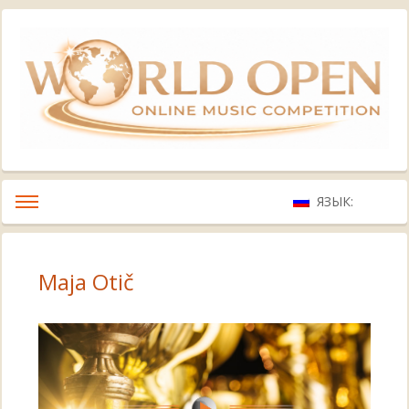
ЯЗЫК:
Maja Otič