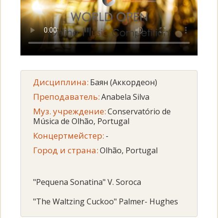
Дисциплина:
Баян (Аккордеон)
Преподаватель:
Anabela Silva
Муз. учреждение:
Conservatório de
Música de Olhão, Portugal
Концертмейстер:
-
Город и страна:
Olhão, Portugal
"Pequena Sonatina" V. Soroca
"The Waltzing Cuckoo" Palmer- Hughes