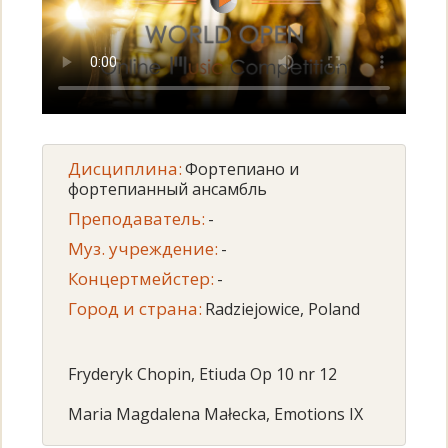
Дисциплина:
Фортепиано и
фортепианный ансамбль
Преподаватель:
-
Муз. учреждение:
-
Концертмейстер:
-
Город и страна:
Radziejowice, Poland
Fryderyk Chopin, Etiuda Op 10 nr 12
Maria Magdalena Małecka, Emotions IX