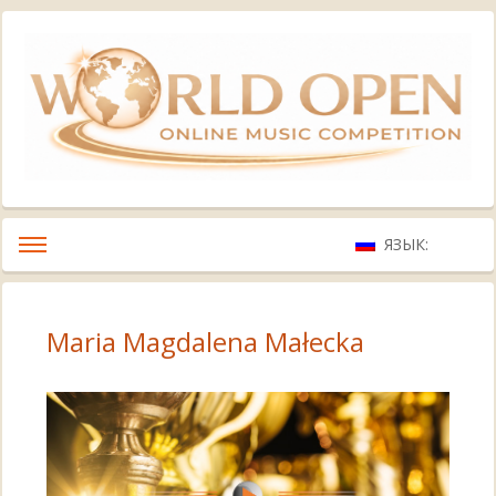
ЯЗЫК:
Maria Magdalena Małecka