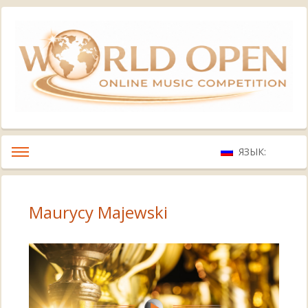
ЯЗЫК:
Maurycy Majewski