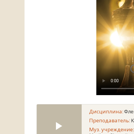
Дисциплина:
Фле
Преподаватель:
K
Муз. учреждение: