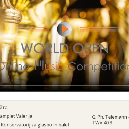
йта
amplet Valerija
G. Ph. Telemann -
TWV 40:3
Konservatorij za glasbo in balet