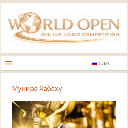
ЯЗЫК:
Мунира Хабаху