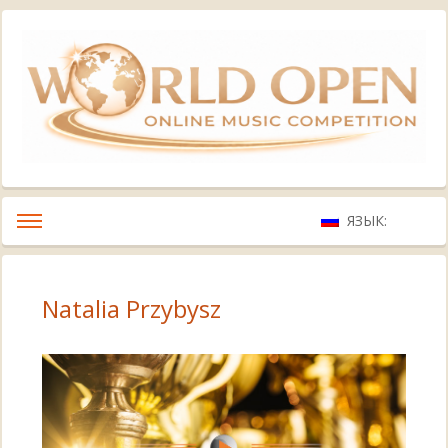
ЯЗЫК:
Natalia Przybysz