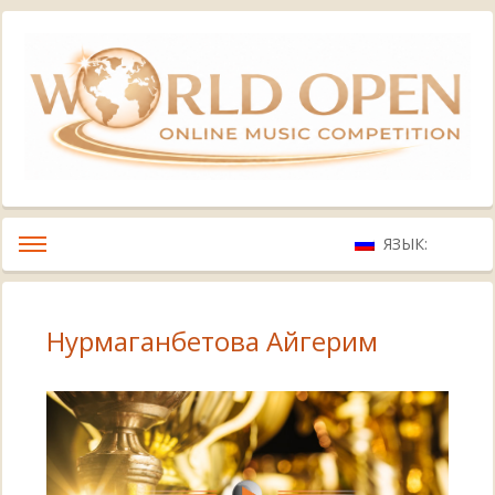
ЯЗЫК:
Нурмаганбетова Айгерим