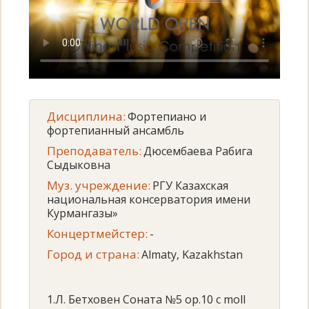
Дисциплина:
Фортепиано и
фортепианный ансамбль
Преподаватель:
Дюсембаева Рабига
Сыдыковна
Муз. учреждение:
РГУ Казахская
национальная консерватория имени
Курмангазы»
Концертмейстер:
-
Город и страна:
Almaty, Kazakhstan
1.Л. Бетховен Соната №5 op.10 c moll