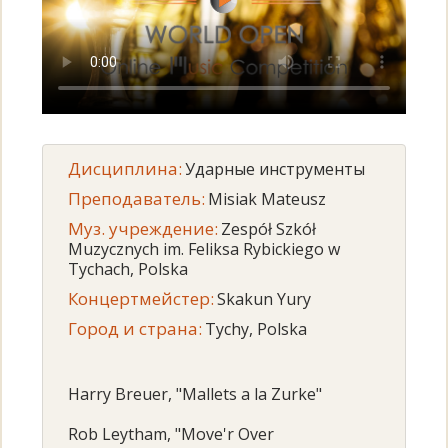
Дисциплина:
Ударные инструменты
Преподаватель:
Misiak Mateusz
Муз. учреждение:
Zespół Szkół
Muzycznych im. Feliksa Rybickiego w
Tychach, Polska
Концертмейстер:
Skakun Yury
Город и страна:
Tychy, Polska
Harry Breuer, "Mallets a la Zurke"
Rob Leytham, "Move'r Over