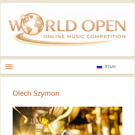
ЯЗЫК:
Olech Szymon