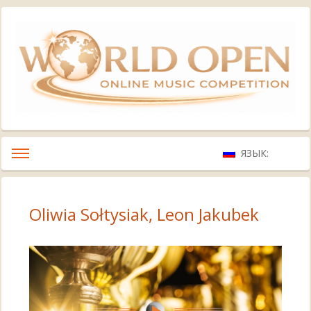
ЯЗЫК:
Oliwia Sołtysiak, Leon Jakubek